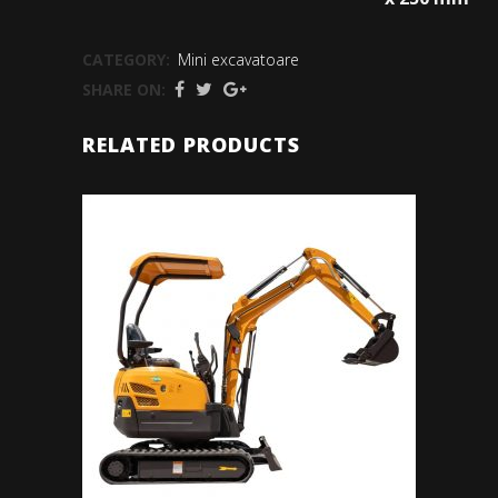
CATEGORY:
Mini excavatoare
SHARE ON:
RELATED PRODUCTS