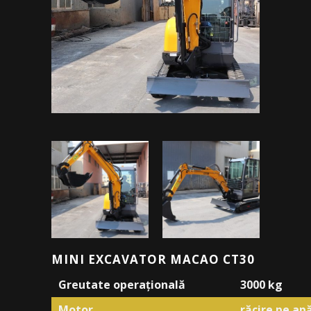
MINI EXCAVATOR MACAO CT30
Greutate operațională
3000 kg
Motor
răcire pe apă,