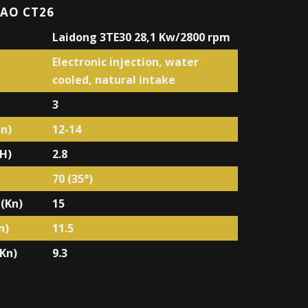
AO CT26
Laidong 3TE30 28,1 Kw/2800 rpm
Electronic injection, water
cooled, natural intake
3
in)
12-14
H)
2.8
70 (35°)
 (Kn)
15
n)
11.5
(Kn)
9.3