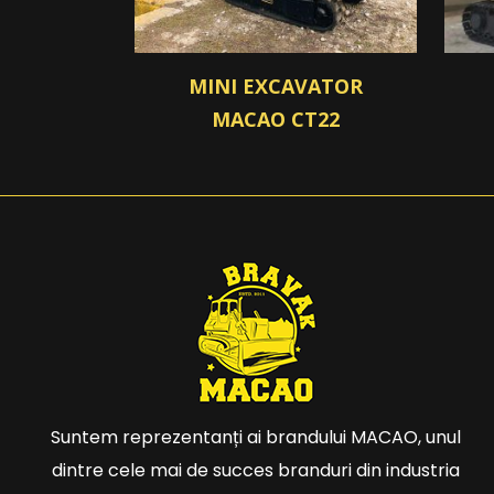
MINI EXCAVATOR
MACAO CT22
Suntem reprezentanți ai brandului MACAO, unul
dintre cele mai de succes branduri din industria