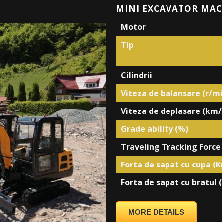
MINI EXCAVATOR MAC
Motor
Tip
Cilindrii
Viteza de balansare (r/m
Viteza de deplasare (km/
Grade ability (%)
Traveling Tracking Force
Forta de sapat cu cupa (K
Forta de sapat cu bratul 
MORE DETAILS