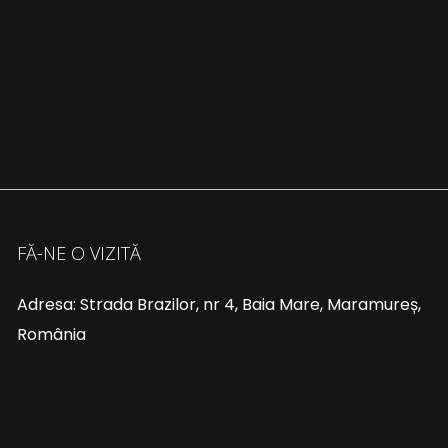
FĂ-NE O VIZITĂ
Adresa: Strada Brazilor, nr 4, Baia Mare, Maramureș,
România