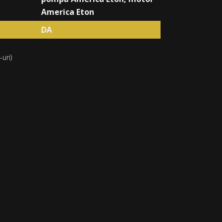
America Eton
DA
uri)