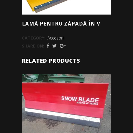
LAMĂ PENTRU ZĂPADĂ ÎN V
CATEGORY:
Accesorii
SHARE ON:
RELATED PRODUCTS