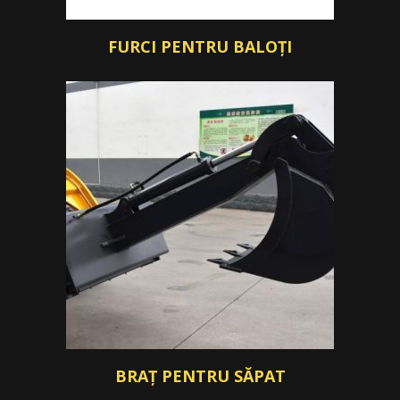
FURCI PENTRU BALOȚI
BRAȚ PENTRU SĂPAT