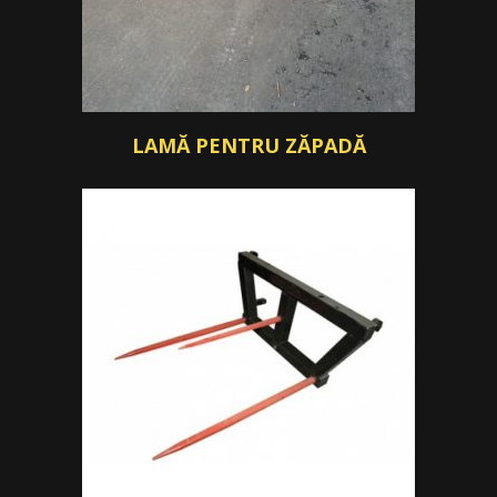
LAMĂ PENTRU ZĂPADĂ