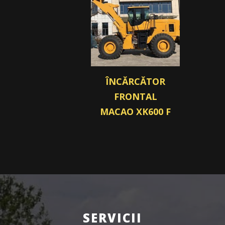
ÎNCĂRCĂTOR
FRONTAL
MACAO XK600 F
SERVICII