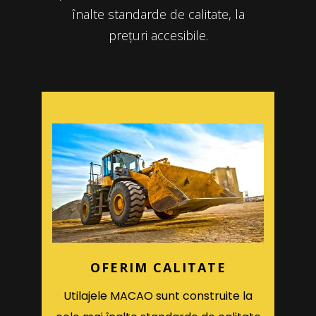
înalte standarde de calitate, la
prețuri accesibile.
OFERIM CALITATE
Utilajele MACAO sunt construite la