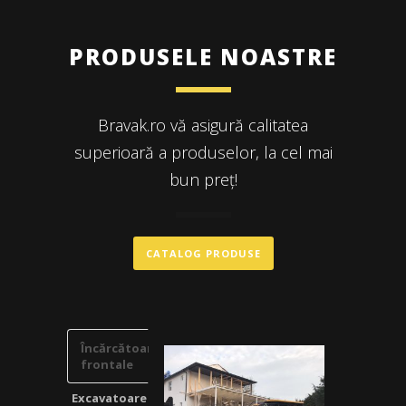
PRODUSELE NOASTRE
Bravak.ro vă asigură calitatea
superioară a produselor, la cel mai
bun preț!
CATALOG PRODUSE
Încărcătoare
frontale
Excavatoare