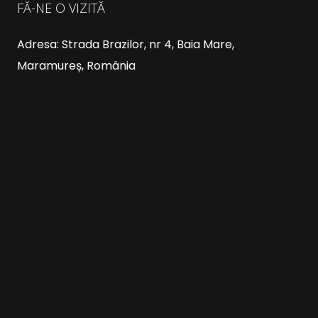
FĂ-NE O VIZITĂ
Adresa: Strada Brazilor, nr 4, Baia Mare,
Maramureș, România