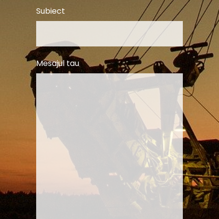
Subiect
Mesajul tau