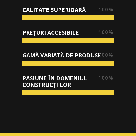
CALITATE SUPERIOARĂ
100
%
PREȚURI ACCESIBILE
100
%
GAMĂ VARIATĂ DE PRODUSE
100
%
PASIUNE ÎN DOMENIUL
100
%
CONSTRUCȚIILOR