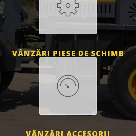
VÂNZĂRI PIESE DE SCHIMB
VÂNZĂRI ACCESORII