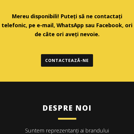
Mereu disponibili! Puteți să ne contactați
telefonic, pe e-mail, WhatsApp sau Facebook, ori
de câte ori aveți nevoie.
CONTACTEAZĂ-NE
DESPRE NOI
Suntem reprezentanți ai brandului