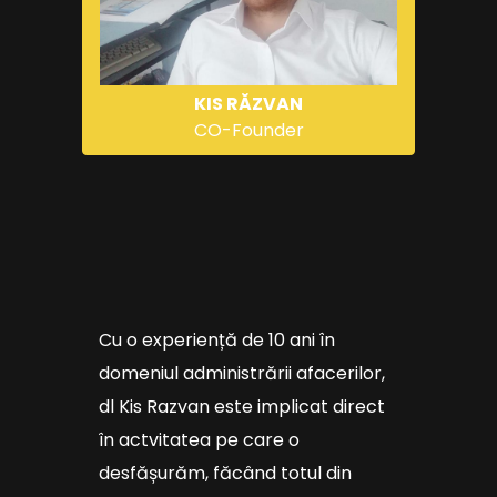
KIS RĂZVAN
CO-Founder
Cu o experiență de 10 ani în
domeniul administrării afacerilor,
dl Kis Razvan este implicat direct
în actvitatea pe care o
desfășurăm, făcând totul din