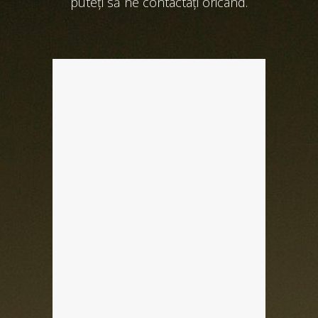
puteți să ne contactați oricând.