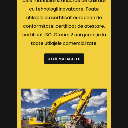
cele mai înalte standarde de calitate
cu tehnologii inovatoare. Toate
utilajele au certificat european de
conformitate, certificat de atestare,
certificat ISO. Oferim 2 ani garanție la
toate utilajele comercializate.
AFLĂ MAI MULTE