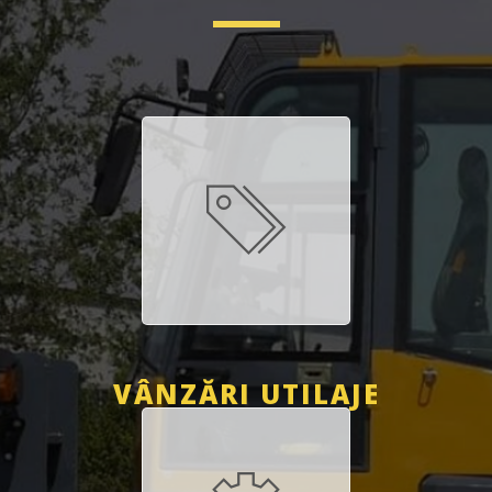
VÂNZĂRI UTILAJE