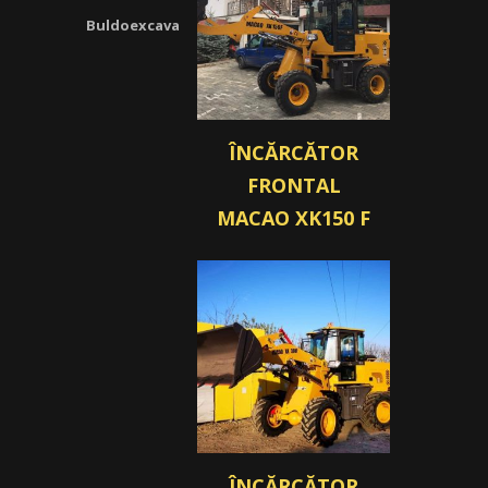
Buldoexcavatoare
ÎNCĂRCĂTOR
FRONTAL
MACAO XK150 F
ÎNCĂRCĂTOR