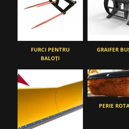
FURCI PENTRU
GRAIFER BU
BALOȚI
PERIE ROT