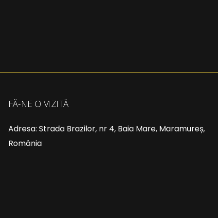
FĂ-NE O VIZITĂ
Adresa: Strada Brazilor, nr 4, Baia Mare, Maramureș,
România