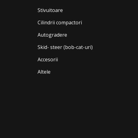
Stivuitoare
Cilindrii compactori
Autogradere
Skid- steer (bob-cat-uri)
Accesorii
Altele