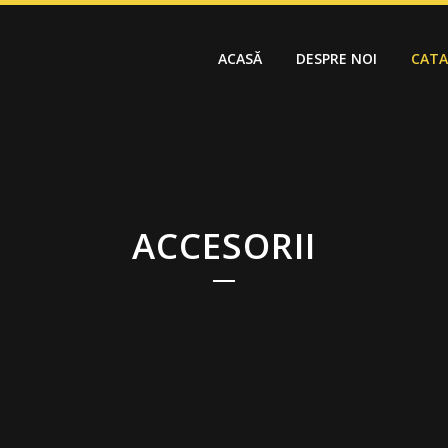
ACASĂ
DESPRE NOI
CAT
ACCESORII