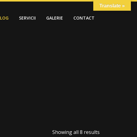
Translate »
ALOG
SERVICII
GALERIE
CONTACT
Showing all 8 results