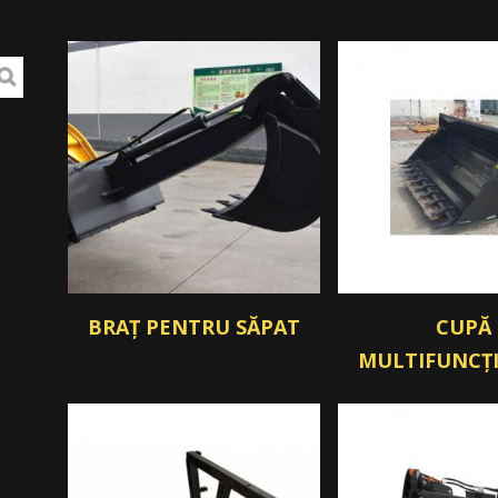
BRAȚ PENTRU SĂPAT
CUPĂ
MULTIFUNCȚ