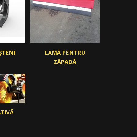
ȘTENI
LAMĂ PENTRU
ZĂPADĂ
ATIVĂ