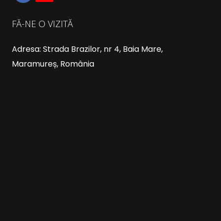
FĂ-NE O VIZITĂ
Adresa: Strada Brazilor, nr 4, Baia Mare,
Maramureș, România