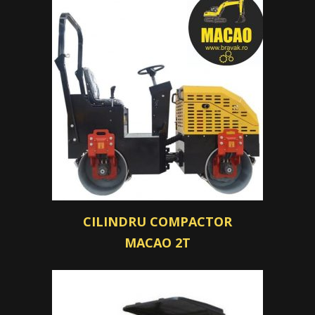
CILINDRU COMPACTOR
MACAO 2T