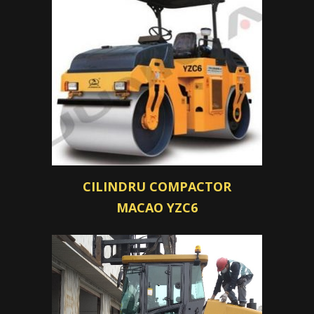
CILINDRU COMPACTOR
MACAO YZC6