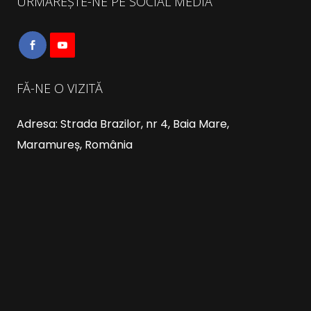
URMĂREȘTE-NE PE SOCIAL MEDIA
FĂ-NE O VIZITĂ
Adresa: Strada Brazilor, nr 4, Baia Mare,
Maramureș, România