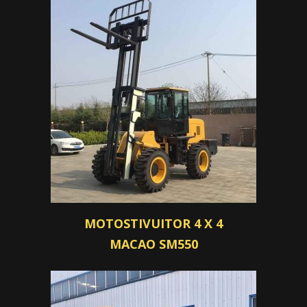
MOTOSTIVUITOR 4 X 4
MACAO SM550