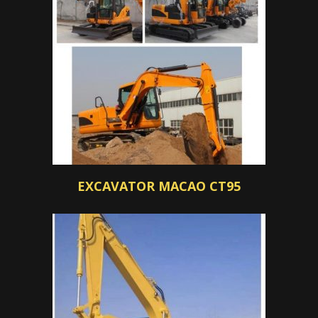
EXCAVATOR MACAO CT95