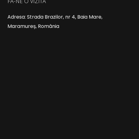
FĂ-NE O VIZITĂ
Adresa: Strada Brazilor, nr 4, Baia Mare,
Maramureș, România