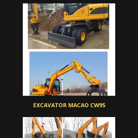
EXCAVATOR MACAO CW95