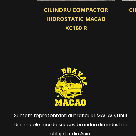
CILINDRU COMPACTOR
C
HIDROSTATIC MACAO
XC160 R
Suntem reprezentanți ai brandului MACAO, unul
dintre cele mai de succes branduri din industria
utilajelor din Asia.