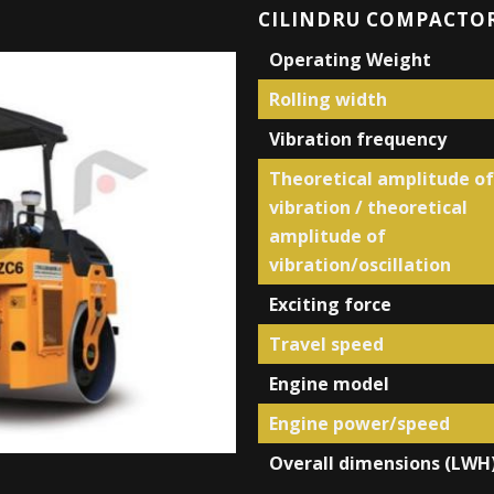
CILINDRU COMPACTO
Operating Weight
Rolling width
Vibration frequency
Theoretical amplitude of
vibration / theoretical
amplitude of
vibration/oscillation
Exciting force
Travel speed
Engine model
Engine power/speed
Overall dimensions (LWH