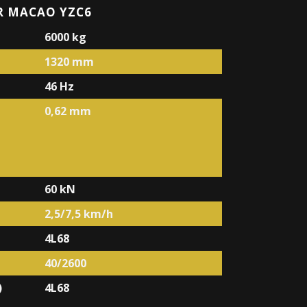
R MACAO YZC6
6000 kg
1320 mm
46 Hz
0,62 mm
60 kN
2,5/7,5 km/h
4L68
40/2600
)
4L68