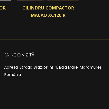
OR
CILINDRU COMPACTOR
MACAO XC120 R
FĂ-NE O VIZITĂ
Adresa: Strada Brazilor, nr 4, Baia Mare, Maramureș,
România